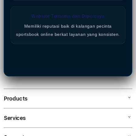
Website Ternama dan Dipercaya
Memiliki reputasi baik di kalangan pecinta
sportsbook online berkat layanan yang konsisten.
Products
Services
SBOBET88
SBOBET88 LOGIN