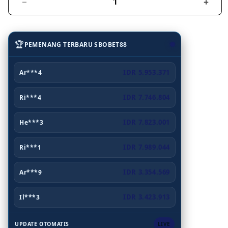
Decrease
Incr
quantity
quant
for
for
SBOBET88
SBO
🏆
PEMENANG TERBARU SBOBET88
-
-
Layanan
Laya
Judi
Judi
IDR 5.953.371
Ar***4
Bola
Bola
VIP
VIP
IDR 7.746.804
Ri***4
SBOBET
SBO
Resmi
Resm
IDR 7.823.001
He***3
24
24
Jam
Jam
Dengan
Deng
IDR 7.989.044
Ri***1
Odds
Odds
Tertinggi
Terti
IDR 3.354.569
Ar***9
IDR 3.423.913
Il***3
UPDATE OTOMATIS
LIVE