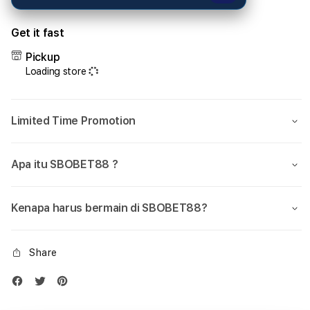
Get it fast
Pickup
Loading store
Limited Time Promotion
Apa itu SBOBET88 ?
Kenapa harus bermain di SBOBET88?
Share