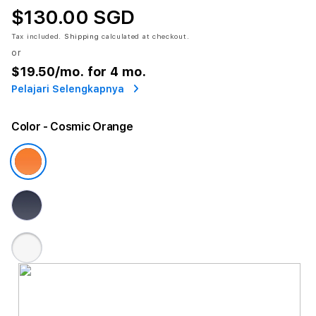
$130.00 SGD
Tax included.
Shipping
calculated at checkout.
or
$19.50
/mo. for 4 mo.
Pelajari Selengkapnya
Color
- Cosmic Orange